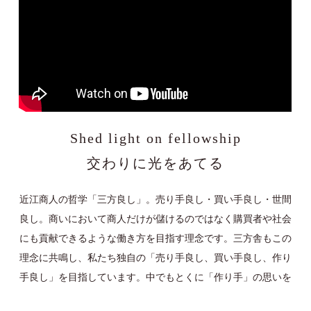
Shed light on fellowship
交わりに光をあてる
近江商人の哲学「三方良し」。売り手良し・買い手良し・世間
良し。商いにおいて商人だけが儲けるのではなく購買者や社会
にも貢献できるような働き方を目指す理念です。三方舎もこの
理念に共鳴し、私たち独自の「売り手良し、買い手良し、作り
手良し」を目指しています。中でもとくに「作り手」の思いを
大切にします。世界には素晴らしい技術や文化があり、それを