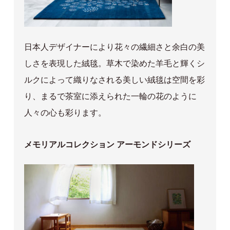
日本人デザイナーにより花々の繊細さと余白の美
しさを表現した絨毯。草木で染めた羊毛と輝くシ
ルクによって織りなされる美しい絨毯は空間を彩
り、まるで茶室に添えられた一輪の花のように
人々の心も彩ります。
メモリアルコレクション アーモンドシリーズ