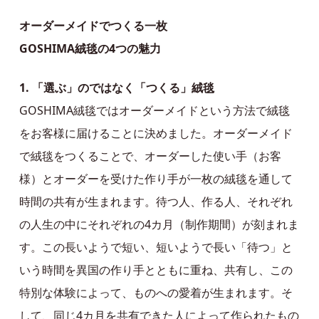
オーダーメイドでつくる一枚
GOSHIMA絨毯の4つの魅力
1. 「選ぶ」のではなく「つくる」絨毯
GOSHIMA絨毯ではオーダーメイドという方法で絨毯
をお客様に届けることに決めました。オーダーメイド
で絨毯をつくることで、オーダーした使い手（お客
様）とオーダーを受けた作り手が一枚の絨毯を通して
時間の共有が生まれます。待つ人、作る人、それぞれ
の人生の中にそれぞれの4カ月（制作期間）が刻まれま
す。この長いようで短い、短いようで長い「待つ」と
いう時間を異国の作り手とともに重ね、共有し、この
特別な体験によって、ものへの愛着が生まれます。そ
して、同じ4カ月を共有できた人によって作られたもの