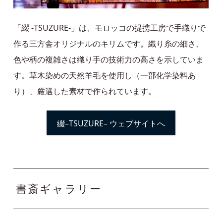
「綴 -TSUZURE-」は、モロッコの提携工房で手織りで
作る三方舎オリジナルのキリムです。織り糸の細さ、
色や柄の複雑さは織り手の技術力の高さを示していま
す。草木染めの天然羊毛を使用し（一部化学染料あ
り）、厳選した素材で作られています。
綴–TSUZURE– ウェブサイトへ
書斎ギャラリー