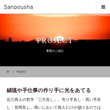
PROJECT
事業のご紹介
PROJECT
絨毯や手仕事の作り手に光をあてる
近江商人の哲学「三方良し」。売り手良し・買い手良
し・世間良し。商いにおいて商人だけが儲けるのでは