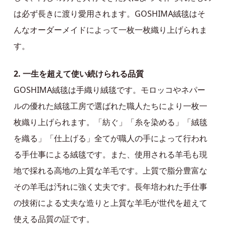
は必ず長きに渡り愛用されます。GOSHIMA絨毯はそ
んなオーダーメイドによって一枚一枚織り上げられま
す。
2. 一生を超えて使い続けられる品質
GOSHIMA絨毯は手織り絨毯です。モロッコやネパー
ルの優れた絨毯工房で選ばれた職人たちにより一枚一
枚織り上げられます。「紡ぐ」「糸を染める」「絨毯
を織る」「仕上げる」全てが職人の手によって行われ
る手仕事による絨毯です。また、使用される羊毛も現
地で採れる高地の上質な羊毛です。上質で脂分豊富な
その羊毛は汚れに強く丈夫です。長年培われた手仕事
の技術による丈夫な造りと上質な羊毛が世代を超えて
使える品質の証です。