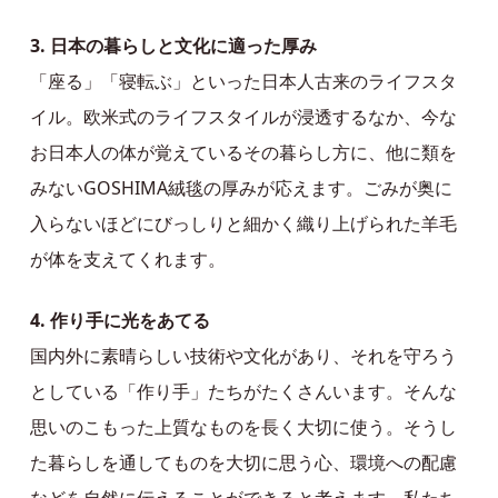
3. 日本の暮らしと文化に適った厚み
「座る」「寝転ぶ」といった日本人古来のライフスタ
イル。欧米式のライフスタイルが浸透するなか、今な
お日本人の体が覚えているその暮らし方に、他に類を
みないGOSHIMA絨毯の厚みが応えます。ごみが奥に
入らないほどにびっしりと細かく織り上げられた羊毛
が体を支えてくれます。
4. 作り手に光をあてる
国内外に素晴らしい技術や文化があり、それを守ろう
としている「作り手」たちがたくさんいます。そんな
思いのこもった上質なものを長く大切に使う。そうし
た暮らしを通してものを大切に思う心、環境への配慮