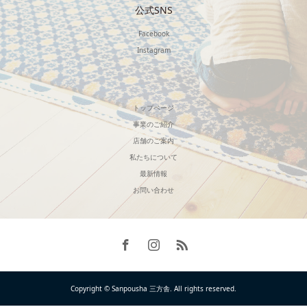
公式SNS
Facebook
Instagram
トップページ
事業のご紹介
店舗のご案内
私たちについて
最新情報
お問い合わせ
Copyright © Sanpousha 三方舎. All rights reserved.