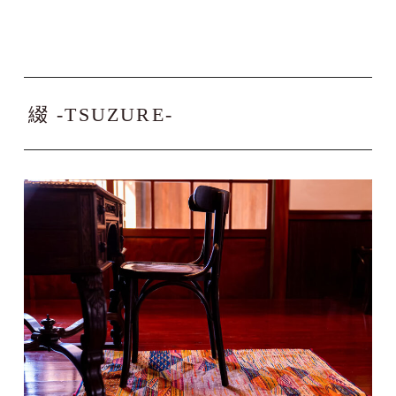
綴 -TSUZURE-